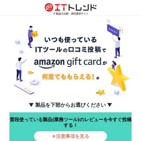
▼ 製品を下部からお選びください ▼
普段使っている製品(業務ツール)のレビューを今すぐ投稿
する！
※注意事項を見る