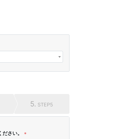
5.
STEP5
ください。
*