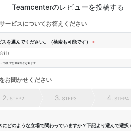
Teamcenter
のレビューを投稿する
サービスについてお答えください
ビスを選んでください。（検索も可能です）
*
会社)
ーに関しては対象外となります。
をお聞かせください
2.
3.
4.
STEP2
STEP3
STEP4
スにどのような立場で関わっていますか？下記より選んで選択