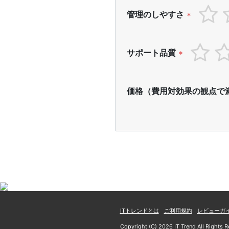
管理のしやすさ
*
サポート品質
*
価格（費用対効果の観点で
ITトレンドとは
ご利用規約
レビューガ
Copyright (C) 2026 IT Trend All Rights R