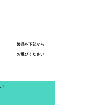
製品を下部から
お選びください
る！