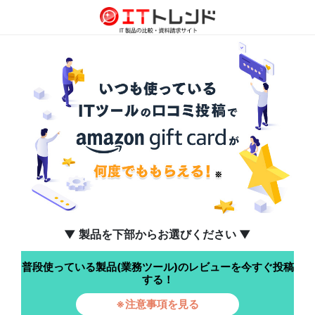
▼ 製品を下部からお選びください ▼
普段使っている製品(業務ツール)のレビューを今すぐ投稿
する！
※注意事項を見る