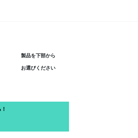
製品を下部から
お選びください
る！