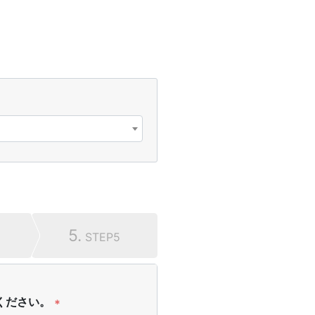
5.
STEP5
ください。
*