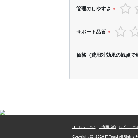
管理のしやすさ
*
サポート品質
*
価格（費用対効果の観点で
ITトレンドとは
ご利用規約
レビューガ
Copyright (C) 2026 IT Trend All Rights R