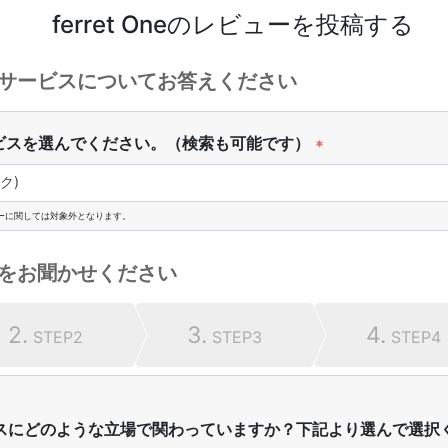
ferret One
のレビューを投稿する
サービスについてお答えください
ビスを選んでください。（検索も可能です）
*
ク)
ーに関しては対象外となります。
をお聞かせください
2.
3.
4.
STEP2
STEP3
STEP4
スにどのような立場で関わっていますか？下記より選んで選択