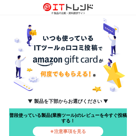
▼ 製品を下部からお選びください ▼
普段使っている製品(業務ツール)のレビューを今すぐ投稿
する！
※注意事項を見る