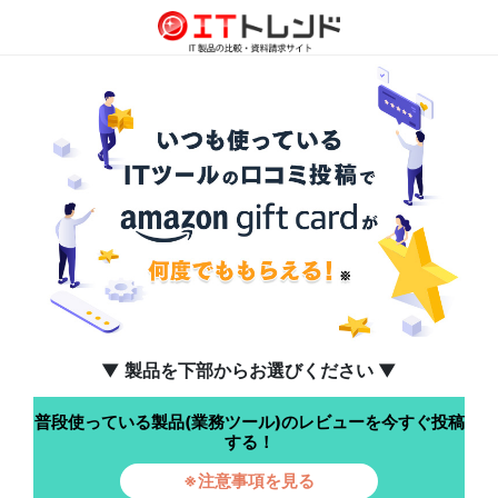
▼ 製品を下部からお選びください ▼
普段使っている製品(業務ツール)のレビューを今すぐ投稿
する！
※注意事項を見る