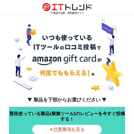
▼ 製品を下部からお選びください ▼
普段使っている製品(業務ツール)のレビューを今すぐ投稿
する！
※注意事項を見る