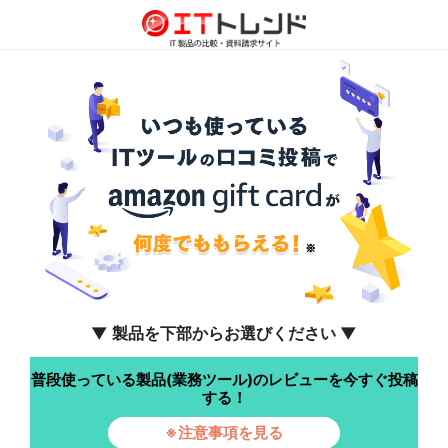
▼ 製品を下部からお選びください ▼
普段使っている製品(業務ツール)のレビューを今すぐ投稿
する！
※注意事項を見る