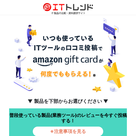
▼ 製品を下部からお選びください ▼
普段使っている製品(業務ツール)のレビューを今すぐ投稿
する！
※注意事項を見る