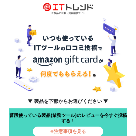
▼ 製品を下部からお選びください ▼
普段使っている製品(業務ツール)のレビューを今すぐ投稿
する！
※注意事項を見る