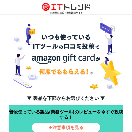
▼ 製品を下部からお選びください ▼
普段使っている製品(業務ツール)のレビューを今すぐ投稿
する！
※注意事項を見る