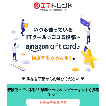
▼ 製品を下部からお選びください ▼
普段使っている製品(業務ツール)のレビューを今すぐ投稿
する！
※注意事項を見る