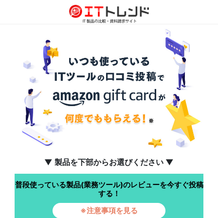
▼ 製品を下部からお選びください ▼
普段使っている製品(業務ツール)のレビューを今すぐ投稿
する！
※注意事項を見る