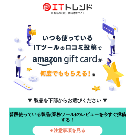
▼ 製品を下部からお選びください ▼
普段使っている製品(業務ツール)のレビューを今すぐ投稿
する！
※注意事項を見る