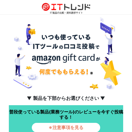
▼ 製品を下部からお選びください ▼
普段使っている製品(業務ツール)のレビューを今すぐ投稿
する！
※注意事項を見る