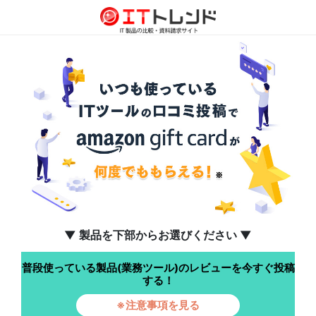
▼ 製品を下部からお選びください ▼
普段使っている製品(業務ツール)のレビューを今すぐ投稿
する！
※注意事項を見る