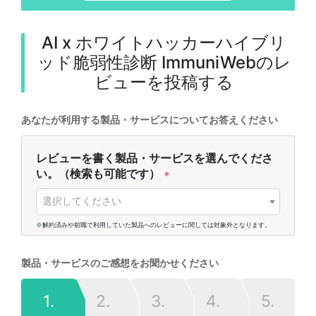
AI x ホワイトハッカーハイブリ
ッド脆弱性診断 ImmuniWeb
のレ
ビューを投稿する
あなたが利用する製品・サービスについてお答えください
レビューを書く製品・サービスを選んでくださ
い。（検索も可能です）
*
選択してください
※解約済みや前職で利用していた製品へのレビューに関しては対象外となります。
製品・サービスのご感想をお聞かせください
1.
2.
3.
4.
5.