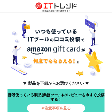
▼ 製品を下部からお選びください ▼
普段使っている製品(業務ツール)のレビューを今すぐ投稿
する！
※注意事項を見る