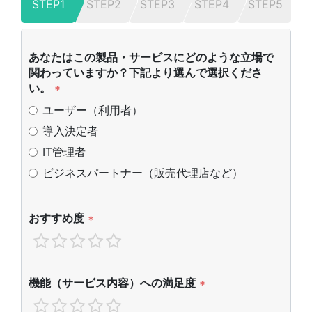
STEP1
STEP2
STEP3
STEP4
STEP5
あなたはこの製品・サービスにどのような立場で
関わっていますか？下記より選んで選択くださ
い。
*
ユーザー（利用者）
導入決定者
IT管理者
ビジネスパートナー（販売代理店など）
おすすめ度
*
機能（サービス内容）への満足度
*