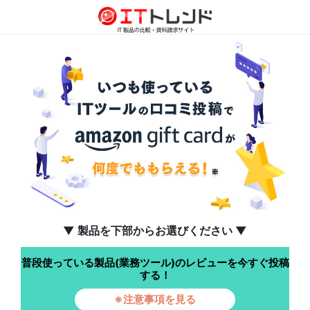
▼ 製品を下部からお選びください ▼
普段使っている製品(業務ツール)のレビューを今すぐ投稿
する！
※注意事項を見る