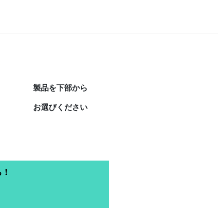
製品を下部から
お選びください
る！