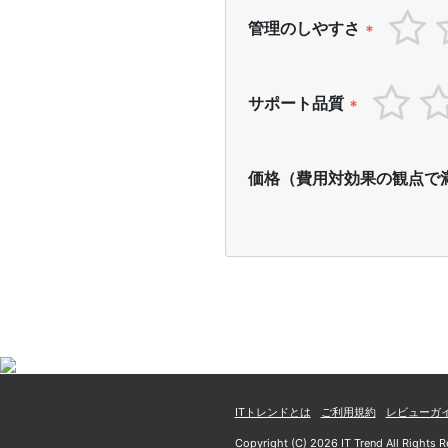
管理のしやすさ
*
サポート品質
*
価格（費用対効果の観点で
ITトレンドとは
ご利用規約
レビューガ
Copyright (C) 2026 IT Trend All Rights R