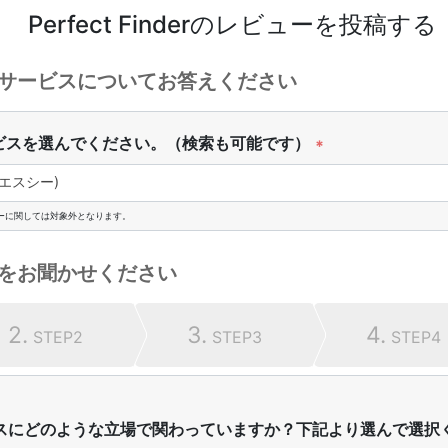
Perfect Finder
のレビューを投稿する
サービスについてお答えください
ビスを選んでください。（検索も可能です）
*
ピーエスシー)
ーに関しては対象外となります。
をお聞かせください
2.
3.
4.
STEP2
STEP3
STEP4
スにどのような立場で関わっていますか？下記より選んで選択