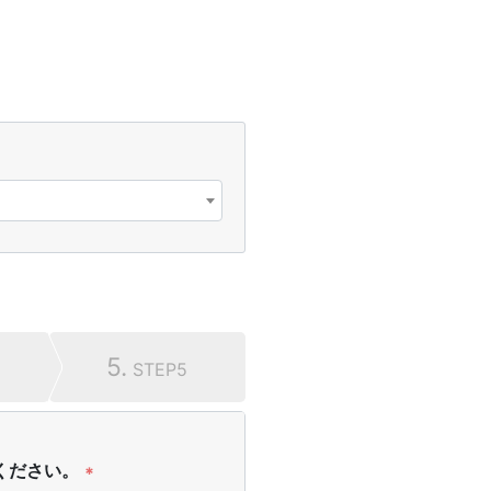
5.
STEP5
ください。
*