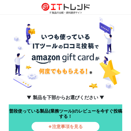
▼ 製品を下部からお選びください ▼
普段使っている製品(業務ツール)のレビューを今すぐ投稿
する！
※注意事項を見る