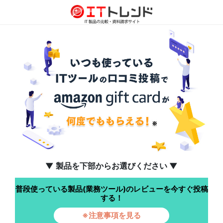
▼ 製品を下部からお選びください ▼
普段使っている製品(業務ツール)のレビューを今すぐ投稿
する！
※注意事項を見る