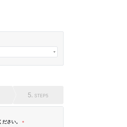
5.
STEP5
ください。
*