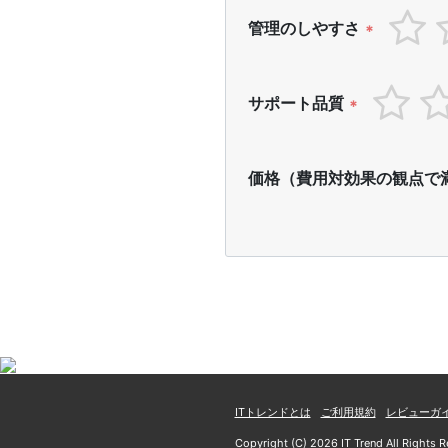
管理のしやすさ
*
サポート品質
*
価格（費用対効果の観点で
ITトレンドとは
ご利用規約
レビューガ
Copyright (C) 2026 IT Trend All Rights R