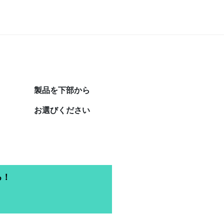
製品を下部から
お選びください
る！