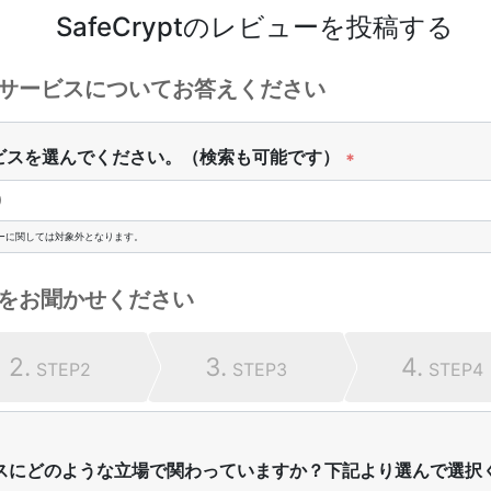
SafeCrypt
のレビューを投稿する
サービスについてお答えください
ビスを選んでください。（検索も可能です）
*
)
ーに関しては対象外となります。
をお聞かせください
2.
3.
4.
STEP2
STEP3
STEP4
スにどのような立場で関わっていますか？下記より選んで選択