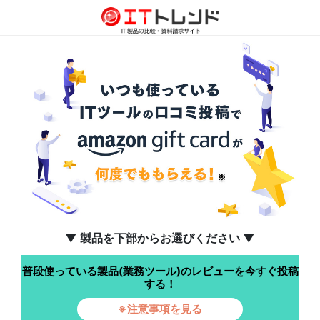
▼ 製品を下部からお選びください ▼
普段使っている製品(業務ツール)のレビューを今すぐ投稿
する！
※注意事項を見る