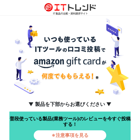
▼ 製品を下部からお選びください ▼
普段使っている製品(業務ツール)のレビューを今すぐ投稿
する！
※注意事項を見る