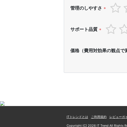
管理のしやすさ
*
サポート品質
*
価格（費用対効果の観点で
ITトレンドとは
ご利用規約
レビューガ
Copyright (C) 2026 IT Trend All Rights R