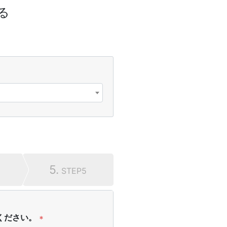
る
5.
STEP5
ください。
*