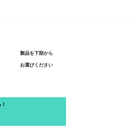
製品を下部から
お選びください
る！