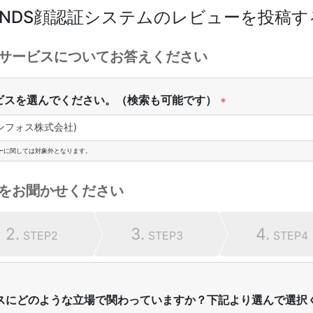
NDS顔認証システム
のレビューを投稿す
サービスについてお答えください
ビスを選んでください。（検索も可能です）
*
ンフォス株式会社)
ーに関しては対象外となります。
をお聞かせください
2.
3.
4.
STEP2
STEP3
STEP4
スにどのような立場で関わっていますか？下記より選んで選択