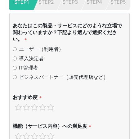
STEP1
STEP2
STEP3
STEP4
STEP5
あなたはこの製品・サービスにどのような立場で
関わっていますか？下記より選んで選択くださ
い。
*
ユーザー（利用者）
導入決定者
IT管理者
ビジネスパートナー（販売代理店など）
おすすめ度
*
機能（サービス内容）への満足度
*