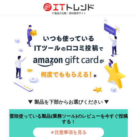
▼ 製品を下部からお選びください ▼
普段使っている製品(業務ツール)のレビューを今すぐ投稿
する！
※注意事項を見る