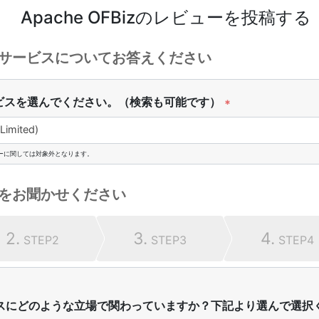
Apache OFBiz
のレビューを投稿する
サービスについてお答えください
ビスを選んでください。（検索も可能です）
*
imited)
ーに関しては対象外となります。
をお聞かせください
2.
3.
4.
STEP2
STEP3
STEP4
スにどのような立場で関わっていますか？下記より選んで選択