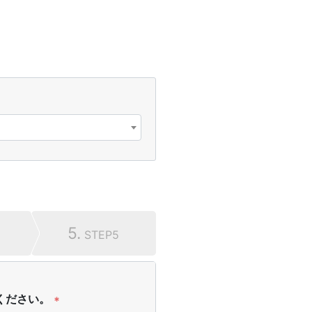
5.
STEP5
ください。
*