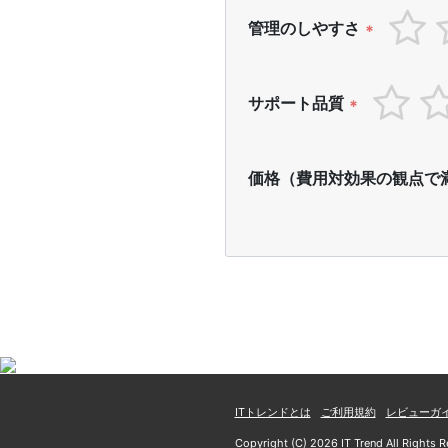
管理のしやすさ
*
サポート品質
*
価格（費用対効果の観点で
ITトレンドとは
ご利用規約
レビューガ
Copyright (C) 2026 IT Trend All Rights R