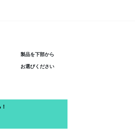
製品を下部から
お選びください
る！