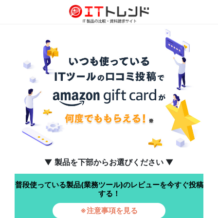
▼ 製品を下部からお選びください ▼
普段使っている製品(業務ツール)のレビューを今すぐ投稿
する！
※注意事項を見る