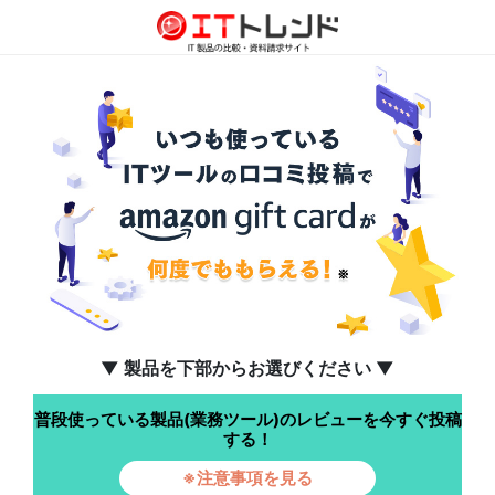
▼ 製品を下部からお選びください ▼
普段使っている製品(業務ツール)のレビューを今すぐ投稿
する！
※注意事項を見る