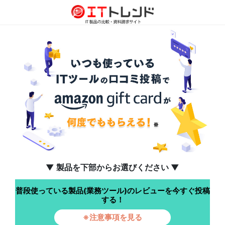
▼ 製品を下部からお選びください ▼
普段使っている製品(業務ツール)のレビューを今すぐ投稿
する！
※注意事項を見る