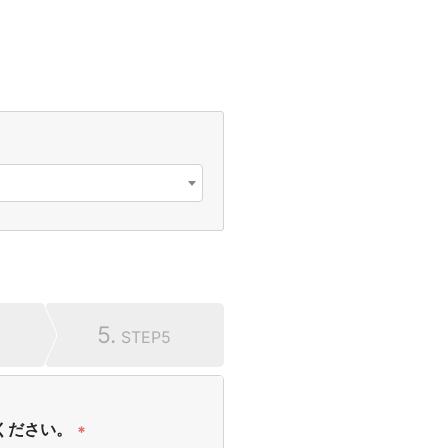
5.
STEP5
ください。
*