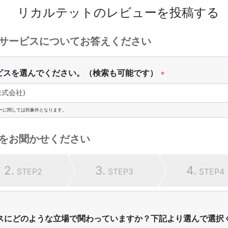
リカルテット
のレビューを投稿する
サービスについてお答えください
ビスを選んでください。（検索も可能です）
*
式会社)
ーに関しては対象外となります。
をお聞かせください
2.
3.
4.
STEP2
STEP3
STEP4
スにどのような立場で関わっていますか？下記より選んで選択