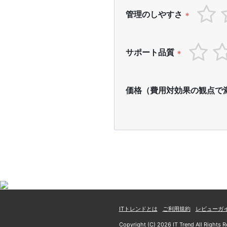
管理のしやすさ
*
サポート品質
*
価格（費用対効果の観点で
ITトレンドとは
ご利用規約
レビューガ
Copyright (C) 2026 IT Trend All Rights R