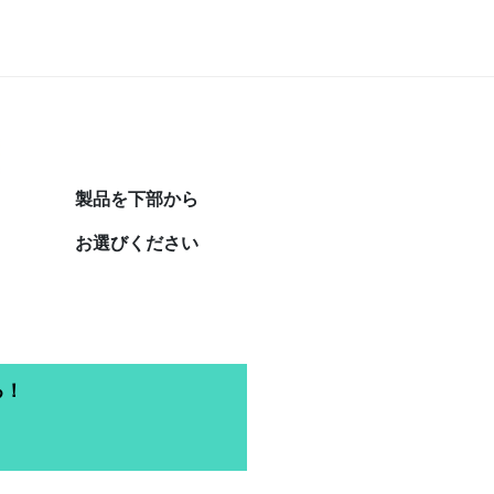
製品を下部から
お選びください
る！