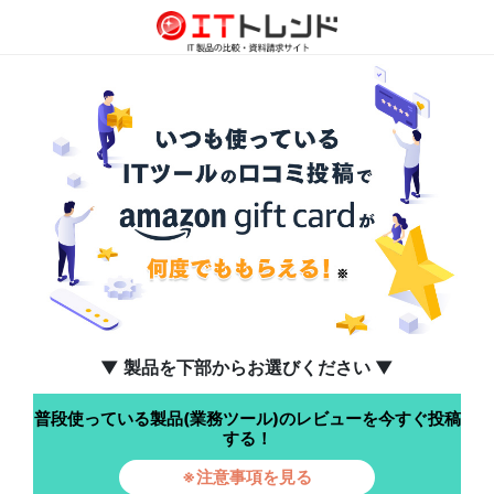
▼ 製品を下部からお選びください ▼
普段使っている製品(業務ツール)のレビューを今すぐ投稿
する！
※注意事項を見る