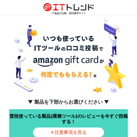
▼ 製品を下部からお選びください ▼
普段使っている製品(業務ツール)のレビューを今すぐ投稿
する！
※注意事項を見る