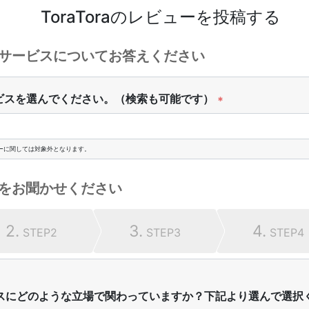
ToraTora
のレビューを投稿する
サービスについてお答えください
ビスを選んでください。（検索も可能です）
*
ーに関しては対象外となります。
をお聞かせください
2.
3.
4.
STEP2
STEP3
STEP4
スにどのような立場で関わっていますか？下記より選んで選択