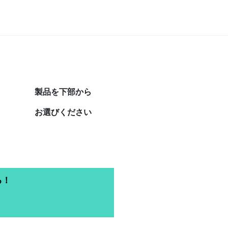
製品を下部から
お選びください
る！