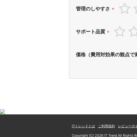
管理のしやすさ
*
サポート品質
*
価格（費用対効果の観点で
ITトレンドとは
ご利用規約
レビューガ
Copyright (C) 2026 IT Trend All Rights R