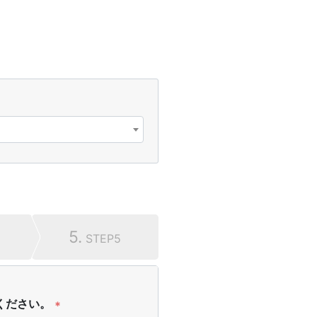
5.
STEP5
ください。
*