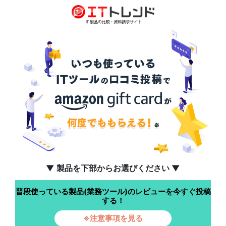
▼ 製品を下部からお選びください ▼
普段使っている製品(業務ツール)のレビューを今すぐ投稿
する！
※注意事項を見る