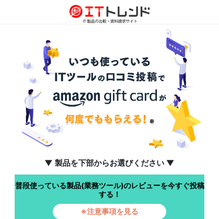
▼ 製品を下部からお選びください ▼
普段使っている製品(業務ツール)のレビューを今すぐ投稿
する！
※注意事項を見る