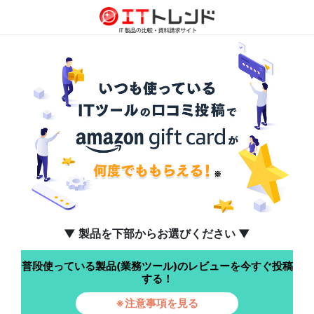
▼ 製品を下部からお選びください ▼
普段使っている製品(業務ツール)のレビューを今すぐ投稿
する！
※注意事項を見る