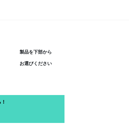
製品を下部から
お選びください
る！