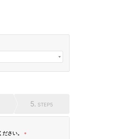
5.
STEP5
ください。
*