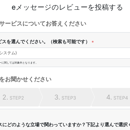
eメッセージ
のレビューを投稿する
サービスについてお答えください
ビスを選んでください。（検索も可能です）
*
システム)
ーに関しては対象外となります。
をお聞かせください
2.
3.
4.
STEP2
STEP3
STEP4
スにどのような立場で関わっていますか？下記より選んで選択