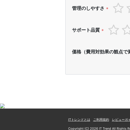
管理のしやすさ
*
サポート品質
*
価格（費用対効果の観点で
ITトレンドとは
ご利用規約
レビューガ
Copyright (C) 2026 IT Trend All Rights R