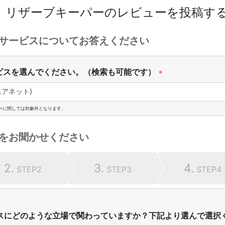
リザーブキーパー
のレビューを投稿す
サービスについてお答えください
ビスを選んでください。（検索も可能です）
*
アネット)
ーに関しては対象外となります。
をお聞かせください
2.
3.
4.
STEP2
STEP3
STEP4
スにどのような立場で関わっていますか？下記より選んで選択