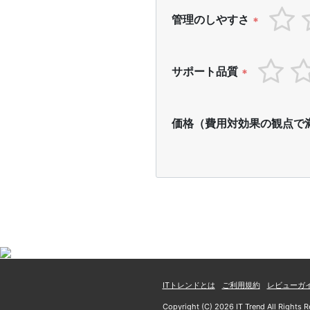
管理のしやすさ
*
サポート品質
*
価格（費用対効果の観点で
ITトレンドとは
ご利用規約
レビューガ
Copyright (C) 2026 IT Trend All Rights R