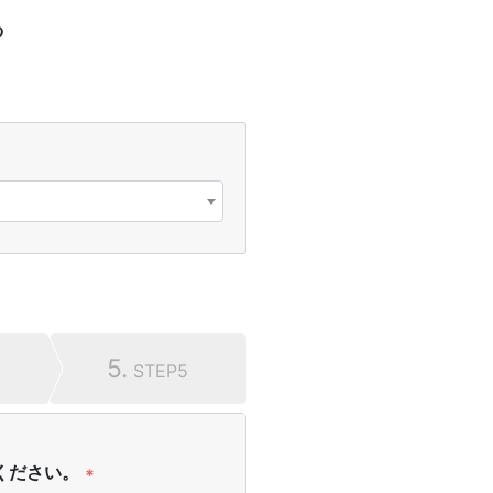
る
5.
STEP5
ください。
*