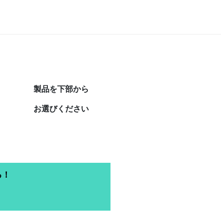
製品を下部から
お選びください
る！