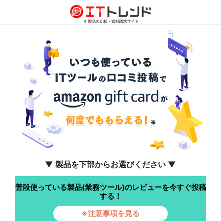
▼ 製品を下部からお選びください ▼
普段使っている製品(業務ツール)のレビューを今すぐ投稿
する！
※注意事項を見る