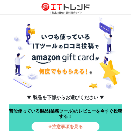
▼ 製品を下部からお選びください ▼
普段使っている製品(業務ツール)のレビューを今すぐ投稿
する！
※注意事項を見る