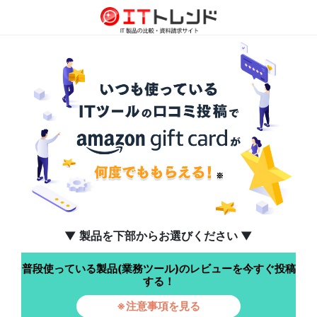
▼ 製品を下部からお選びください ▼
普段使っている製品(業務ツール)のレビューを今すぐ投稿
する！
※注意事項を見る