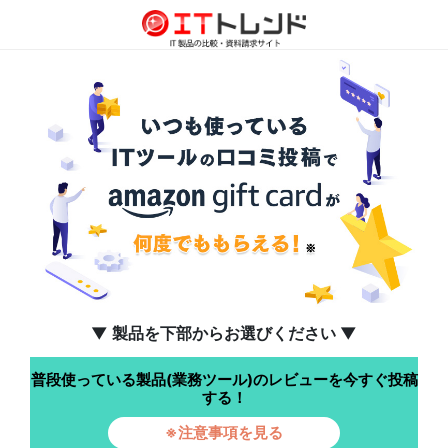
▼ 製品を下部からお選びください ▼
普段使っている製品(業務ツール)のレビューを今すぐ投稿
する！
※注意事項を見る