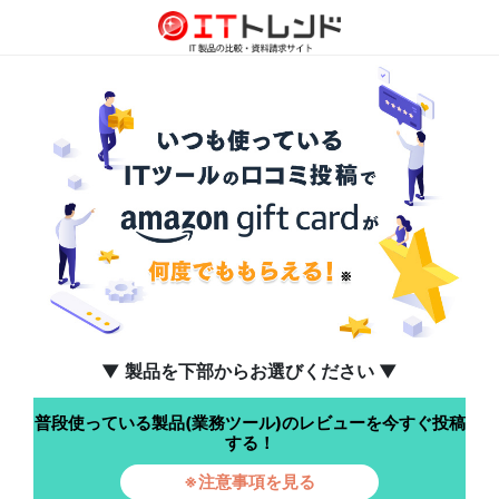
▼ 製品を下部からお選びください ▼
普段使っている製品(業務ツール)のレビューを今すぐ投稿
する！
※注意事項を見る