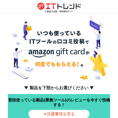
▼ 製品を下部からお選びください ▼
普段使っている製品(業務ツール)のレビューを今すぐ投稿
する！
※注意事項を見る