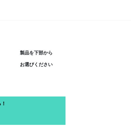
製品を下部から
お選びください
る！