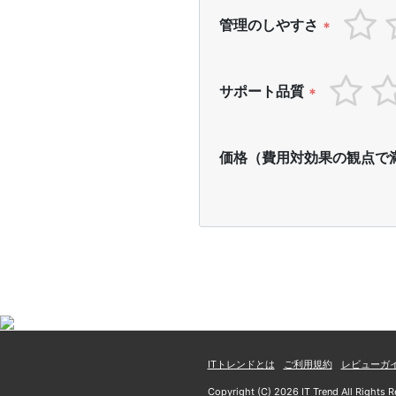
管理のしやすさ
*
サポート品質
*
価格（費用対効果の観点で
ITトレンドとは
ご利用規約
レビューガ
Copyright (C) 2026 IT Trend All Rights R