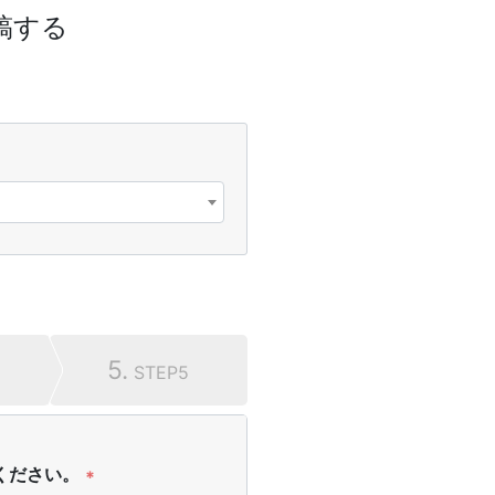
稿する
5.
STEP5
ください。
*