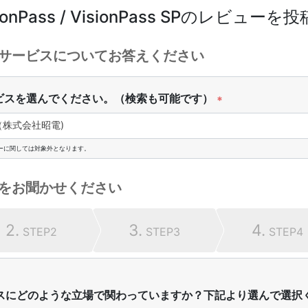
ionPass / VisionPass SP
のレビューを投
サービスについてお答えください
ビスを選んでください。（検索も可能です）
*
 SP（株式会社昭電)
ーに関しては対象外となります。
をお聞かせください
2.
3.
4.
STEP2
STEP3
STEP4
スにどのような立場で関わっていますか？下記より選んで選択