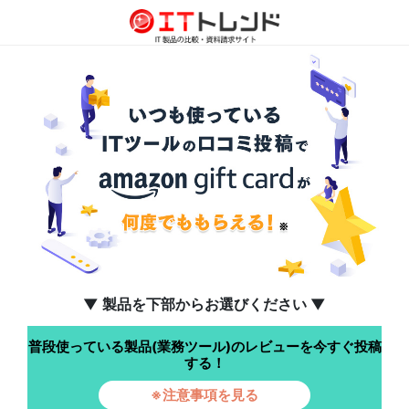
▼ 製品を下部からお選びください ▼
普段使っている製品(業務ツール)のレビューを今すぐ投稿
する！
※注意事項を見る