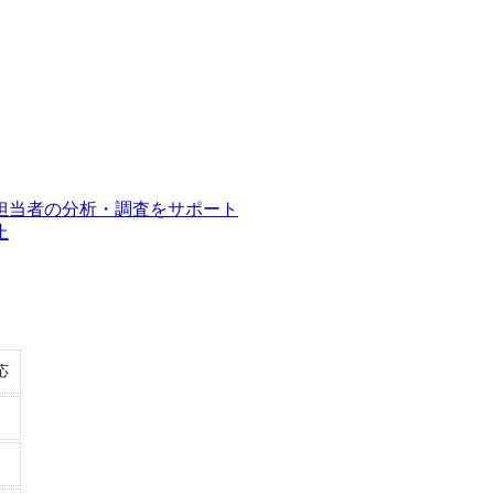
担当者の分析・調査をサポート
止
応