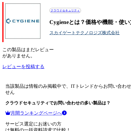
クラウドセキュリティ
Cygieneとは？価格や機能・使
スカイゲートテクノロジズ株式会社
この
製品
はまだレビュー
がありません。
レビューを投稿する
当該製品は情報のみ掲載中で、ITトレンドからお問い合わ
せん
クラウドセキュリティ
でお問い合わせの多い製品は？
月間ランキングページへ
サービス選定にお迷いの方
は無料の一括資料請求で比較！