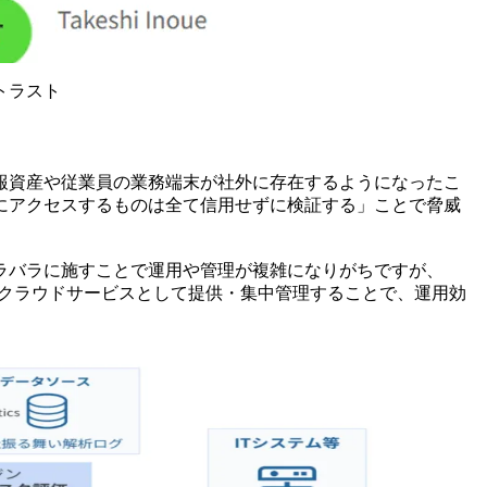
トラスト
報資産や従業員の業務端末が社外に存在するようになったこ
にアクセスするものは全て信用せずに検証する」ことで脅威
。
ラバラに施すことで運用や管理が複雑になりがちですが、
つのクラウドサービスとして提供・集中管理することで、運用効