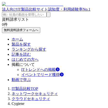
法人向けIT製品比較サイト
認知度・利用経験率No.1
資料請求リスト
0
件
無料資料請求フォームへ
ホーム
製品を探す
ランキングから探す
記事を読む
はじめての方へ
掲載について
ITトレンドへの掲載
イベントでリード獲得
動画で学ぶ
IT製品比較TOP
ネットワークセキュリティ
クラウドセキュリティ
Cygiene