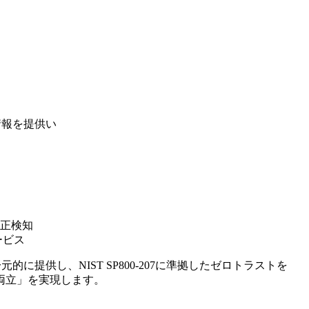
情報を提供い
正検知
ービス
を一元的に提供し、NIST SP800-207に準拠したゼロトラストを
両立」を実現します。