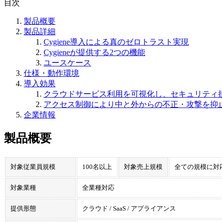
目次
製品概要
製品詳細
Cygiene導入による真のゼロトラスト実現
Cygieneが提供する2つの機能
ユースケース
仕様・動作環境
導入効果
クラウドサービス利用を可視化し、セキュリティ
アクセス制御により中と外からの不正・攻撃を抑
企業情報
製品概要
対象従業員規模
100名以上
対象売上規模
全ての規模に対
対象業種
全業種対応
提供形態
クラウド / SaaS / アプライアンス