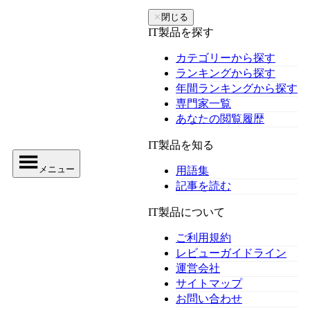
✕
閉じる
IT製品を探す
カテゴリーから探す
ランキングから探す
年間ランキングから探す
専門家一覧
あなたの閲覧履歴
IT製品を知る
メニュー
用語集
記事を読む
IT製品について
ご利用規約
レビューガイドライン
運営会社
サイトマップ
お問い合わせ