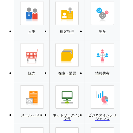
人事
顧客管理
生産
販売
在庫・購買
情報共有
メール・FAX
ネットワークイン
ビジネスインテリ
フラ
ジェンス