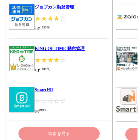
ジョブカン勤怠管理
☆☆☆☆☆
★★★★★
(
1557
件)
4.0
KING OF TIME 勤怠管理
☆☆☆☆☆
★★★★★
(
1108
件)
4.1
SmartHR
☆☆☆☆☆
★★★★★
(
0
件)
0.0
続きを見る