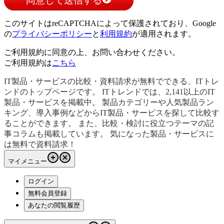
同意して送信する
このサイトはreCAPTCHAによって保護されており、Google
の
プライバシーポリシー
と
利用規約
が適用されます。
ご利用規約に同意の上、お問い合わせください。
ご利用規約は
こちら
IT製品・サービスの比較・資料請求が無料でできる、ITトレ
ンドのトップページです。 ITトレンドでは、2,141以上のIT
製品・サービスを掲載中。 製品カテゴリーや人気製品ラン
キング、導入事例などからIT製品・サービスを探して比較す
ることができます。 また、比較・検討に役立つテーマの記
事コラムも掲載しています。 気になった製品・サービスに
は無料で資料請求！
マイメニュー
ログイン
無料会員登録
あなたの閲覧履歴