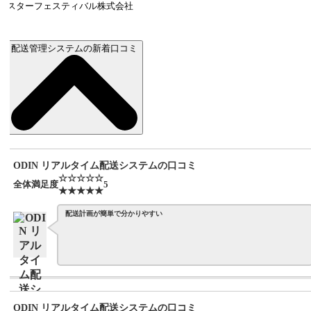
スターフェスティバル株式会社
配送管理システムの新着口コミ
ODIN リアルタイム配送システムの口コミ
☆☆☆☆☆
全体満足度
5
★★★★★
配送計画が簡単で分かりやすい
ODIN リアルタイム配送システムの口コミ