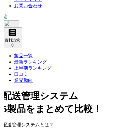
お問い合わせ
資料請求
0
製品一覧
最新ランキング
上半期ランキング
口コミ
業界動向
配送管理システム
5製品をまとめて比較！
配送管理システムとは？