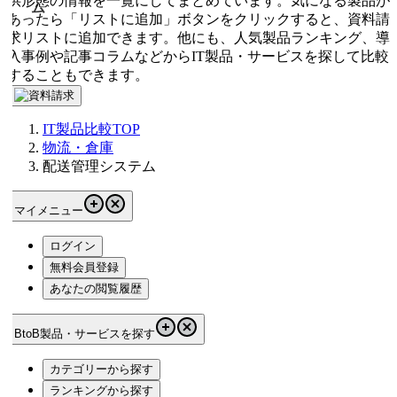
供形態の情報を一覧にしてまとめています。気になる製品が
あったら「リストに追加」ボタンをクリックすると、資料請
求リストに追加できます。他にも、人気製品ランキング、導
入事例や記事コラムなどからIT製品・サービスを探して比較
することもできます。
IT製品比較TOP
物流・倉庫
配送管理システム
マイメニュー
ログイン
無料会員登録
あなたの閲覧履歴
BtoB製品・サービスを探す
カテゴリーから探す
ランキングから探す